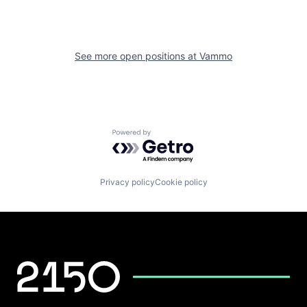
See more open positions at
Vammo
Powered by Getro.com
Privacy policy
Cookie policy