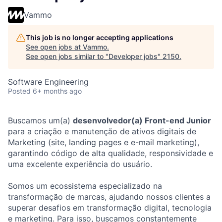
Vammo
This job is no longer accepting applications
See open jobs at
Vammo
.
See open jobs similar to "
Developer jobs
"
2150
.
Software Engineering
Posted
6+ months ago
Buscamos um(a)
desenvolvedor(a) Front-end Junior
para a criação e manutenção de ativos digitais de
Marketing (site, landing pages e e-mail marketing),
garantindo código de alta qualidade, responsividade e
uma excelente experiência do usuário.
Somos um ecossistema especializado na
transformação de marcas, ajudando nossos clientes a
superar desafios em transformação digital, tecnologia
e marketing. Para isso, buscamos constantemente