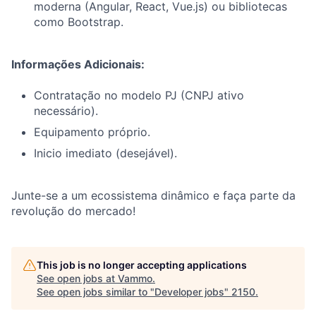
moderna (Angular, React, Vue.js) ou bibliotecas
como Bootstrap.
Informações Adicionais:
Contratação no modelo PJ (CNPJ ativo
necessário).
Equipamento próprio.
Inicio imediato (desejável).
Junte-se a um ecossistema dinâmico e faça parte da
revolução do mercado!
This job is no longer accepting applications
See open jobs at
Vammo
.
See open jobs similar to "
Developer jobs
"
2150
.