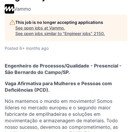
Vammo
This job is no longer accepting applications
See open jobs at
Vammo
.
See open jobs similar to "
Engineer jobs
"
2150
.
Posted
6+ months ago
Engenheiro de Processos/Qualidade - Presencial -
São Bernardo do Campo/SP.
Vaga Afirmativa para Mulheres e Pessoas com
Deficiências (PCD).
Nós mantemos o mundo em movimento! Somos
líderes no mercado europeu e o segundo maior
fabricante de empilhadeiras e soluções em
movimentação e armazenagem de materiais. Todo
nosso sucesso, devemos ao comprometimento, as