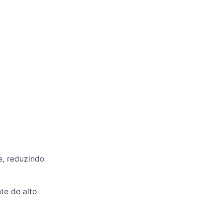
e, reduzindo
te de alto