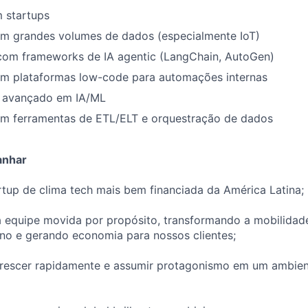
 startups
om grandes volumes de dados (especialmente IoT)
 com frameworks de IA agentic (LangChain, AutoGen)
om plataformas low-code para automações internas
 avançado em IA/ML
om ferramentas de ETL/ELT e orquestração de dados
anhar
rtup de clima tech mais bem financiada da América Latina;
 equipe movida por propósito, transformando a mobilidad
no e gerando economia para nossos clientes;
rescer rapidamente e assumir protagonismo em um ambien