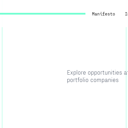
Manifesto
I
Explore opportunities 
portfolio companies