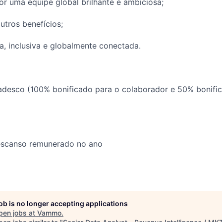
or uma equipe global brilhante e ambiciosa;
utros benefícios;
a, inclusiva e globalmente conectada.
adesco (100% bonificado para o colaborador e 50% bonifi
descanso remunerado no ano
job is no longer accepting applications
pen jobs at
Vammo
.