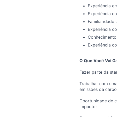
Experiência em
Experiência c
Familiaridade
Experiência c
Conhecimento
Experiência c
O Que Você Vai G
Fazer parte da sta
Trabalhar com uma
emissões de carbo
Oportunidade de c
impacto;