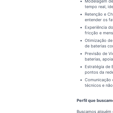
Modelagem de R
tempo real, ide
Retenção e Chu
entender os fa
Experiência do
fricção e mens
Otimização de 
de baterias co
Previsão de Vi
baterias, apoi
Estratégia de 
pontos da rede
Comunicação de
técnicos e não
Perfil que buscam
Buscamos alguém c