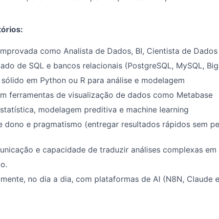
órios:
mprovada como Analista de Dados, BI, Cientista de Dados 
ado de SQL e bancos relacionais (PostgreSQL, MySQL, Bi
sólido em Python ou R para análise e modelagem
om ferramentas de visualização de dados como Metabase
tatística, modelagem preditiva e machine learning
e dono e pragmatismo (entregar resultados rápidos sem pe
nicação e capacidade de traduzir análises complexas em i
o.
amente, no dia a dia, com plataformas de AI (N8N, Claude e