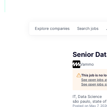
Explore
companies
Search
jobs
Senior Dat
Vammo
This job is no 
See open jobs a
See open jobs si
IT, Data Science
são paulo, state of
Posted
on May 7, 202