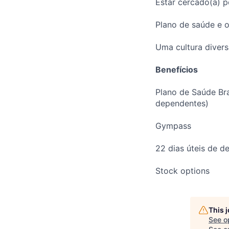
Estar cercado(a) p
Plano de saúde e o
Uma cultura divers
Benefícios
Plano de Saúde Br
dependentes)
Gympass
22 dias úteis de 
Stock options
This 
See o