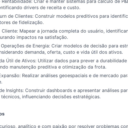
entabilidade: Criar e manter sistemas para cálculo de P&
ntificando drivers de receita e custo.
rn de Clientes: Construir modelos preditivos para identific
tores de fidelização.
 Cliente: Mapear a jornada completa do usuário, identific
urando impactos na satisfação.
Operações de Energia: Criar modelos de decisão para estr
nsiderando demanda, oferta, custo e vida útil dos ativos.
da Útil de Ativos: Utilizar dados para prever a durabilidade
ando manutenção preditiva e otimização da frota.
Expansão: Realizar análises geoespaciais e de mercado par
.
 Insights: Construir dashboards e apresentar análises par
 técnicos, influenciando decisões estratégicas.
os
urioso, analítico e com paixão por resolver problemas c