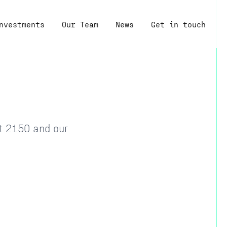
nvestments
Our Team
News
Get in touch
at 2150 and our