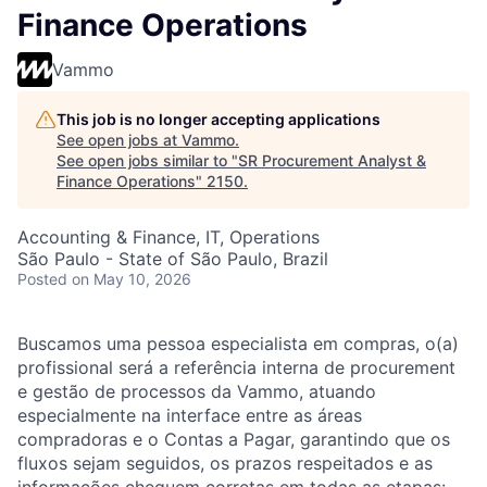
Finance Operations
Vammo
This job is no longer accepting applications
See open jobs at
Vammo
.
See open jobs similar to "
SR Procurement Analyst &
Finance Operations
"
2150
.
Accounting & Finance, IT, Operations
São Paulo - State of São Paulo, Brazil
Posted
on May 10, 2026
Buscamos uma pessoa especialista em compras, o(a)
profissional será a referência interna de procurement
e gestão de processos da Vammo, atuando
especialmente na interface entre as áreas
compradoras e o Contas a Pagar, garantindo que os
fluxos sejam seguidos, os prazos respeitados e as