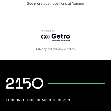
See more open positions at
Vammo
Powered by Getro.com
Privacy policy
Cookie policy
LONDON
COPENHAGEN
BERLIN