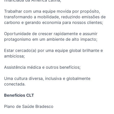
financiada da América Latina;
Trabalhar com uma equipe movida por propósito,
transformando a mobilidade, reduzindo emissões de
carbono e gerando economia para nossos clientes;
Oportunidade de crescer rapidamente e assumir
protagonismo em um ambiente de alto impacto;
Estar cercado(a) por uma equipe global brilhante e
ambiciosa;
Assistência médica e outros benefícios;
Uma cultura diversa, inclusiva e globalmente
conectada.
Benefícios CLT
Plano de Saúde Bradesco