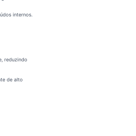
údos internos.
e, reduzindo
te de alto