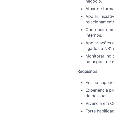
negócio.
Atuar de forma
Apoiar iniciat
relacionamento
Contribuir co
internos.
Apoiar ações c
ligados à NR1 
Monitorar indi
no negócio e n
Requisitos
Ensino superio
Experiência pr
de pessoas.
Vivência em Cu
Forte habilida