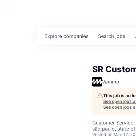
Explore
companies
Search
jobs
SR Custom
Vammo
This job is no 
See open jobs a
See open jobs si
Customer Service
são paulo, state of
Posted
on May 12, 2