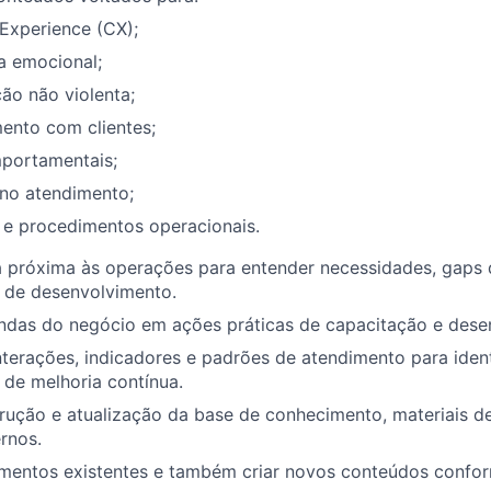
Experience (CX);
ia emocional;
ão não violenta;
ento com clientes;
mportamentais;
 no atendimento;
 e procedimentos operacionais.
a próxima às operações para entender necessidades, gaps
 de desenvolvimento.
ndas do negócio em ações práticas de capacitação e dese
erações, indicadores e padrões de atendimento para ident
de melhoria contínua.
rução e atualização da base de conhecimento, materiais d
rnos.
namentos existentes e também criar novos conteúdos confo