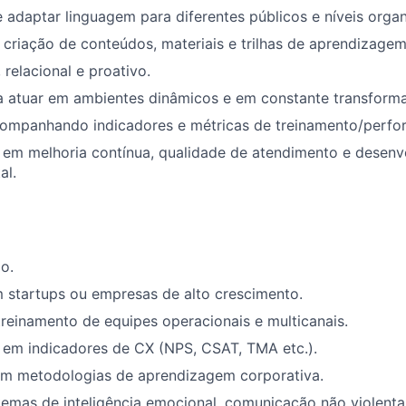
adaptar linguagem para diferentes públicos e níveis organ
 criação de conteúdos, materiais e trilhas de aprendizagem
, relacional e proativo.
ra atuar em ambientes dinâmicos e em constante transform
companhando indicadores e métricas de treinamento/perfo
em melhoria contínua, qualidade de atendimento e desenv
al.
o.
 startups ou empresas de alto crescimento.
reinamento de equipes operacionais e multicanais.
em indicadores de CX (NPS, CSAT, TMA etc.).
om metodologias de aprendizagem corporativa.
emas de inteligência emocional, comunicação não violenta