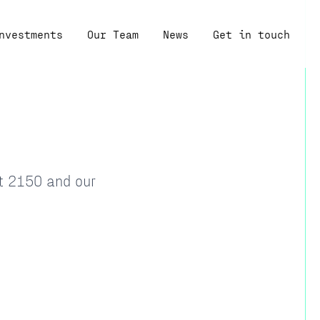
nvestments
Our Team
News
Get in touch
at 2150 and our