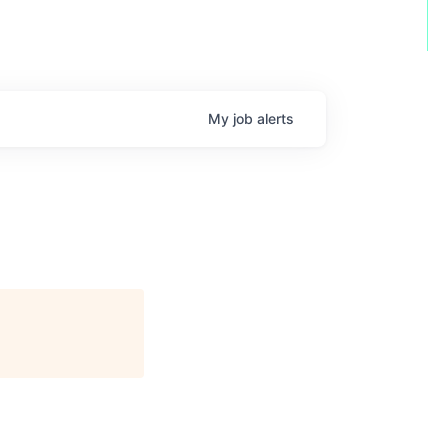
My
job
alerts