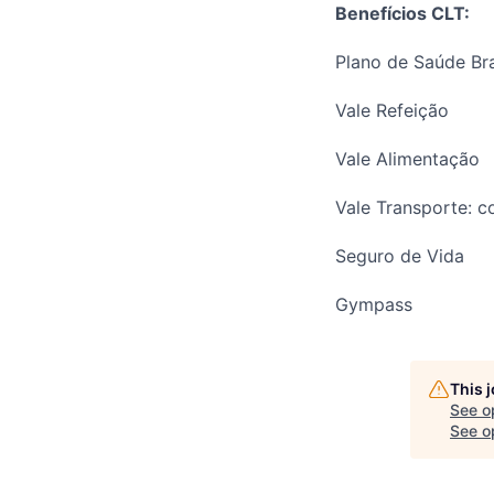
Benefícios CLT:
Plano de Saúde Br
Vale Refeição
Vale Alimentação
Vale Transporte: 
Seguro de Vida
Gympass
This 
See o
See op