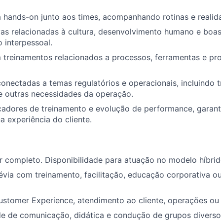
 hands-on junto aos times, acompanhando rotinas e realid
ivas relacionadas à cultura, desenvolvimento humano e boas
 interpessoal.
m treinamentos relacionados a processos, ferramentas e p
onectadas a temas regulatórios e operacionais, incluindo 
e outras necessidades da operação.
cadores de treinamento e evolução de performance, garant
a experiência do cliente.
r completo. Disponibilidade para atuação no modelo híbrid
évia com treinamento, facilitação, educação corporativa 
stomer Experience, atendimento ao cliente, operações ou 
de de comunicação, didática e condução de grupos diverso