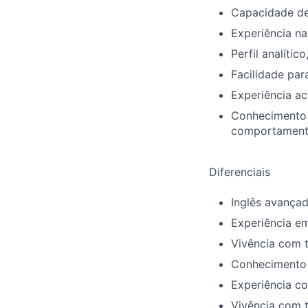
Capacidade de 
Experiência na
Perfil analítico
Facilidade pa
Experiência a
Conhecimento 
comportament
Diferenciais
Inglês avançad
Experiência em
Vivência com t
Conhecimento 
Experiência c
Vivência com t