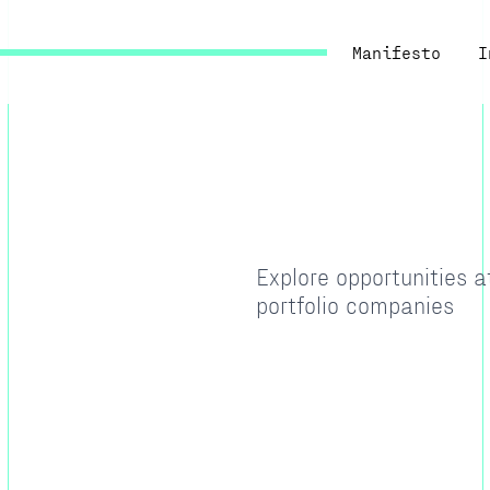
Manifesto
I
Explore opportunities 
portfolio companies