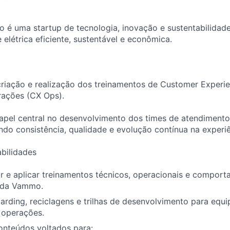
é uma startup de tecnologia, inovação e sustentabilidad
 elétrica eficiente, sustentável e econômica.
criação e realização dos treinamentos de Customer Exper
ações (CX Ops).
apel central no desenvolvimento dos times de atendimento 
indo consistência, qualidade e evolução contínua na experiê
abilidades
rar e aplicar treinamentos técnicos, operacionais e comport
s da Vammo.
rding, reciclagens e trilhas de desenvolvimento para equi
 operações.
onteúdos voltados para: