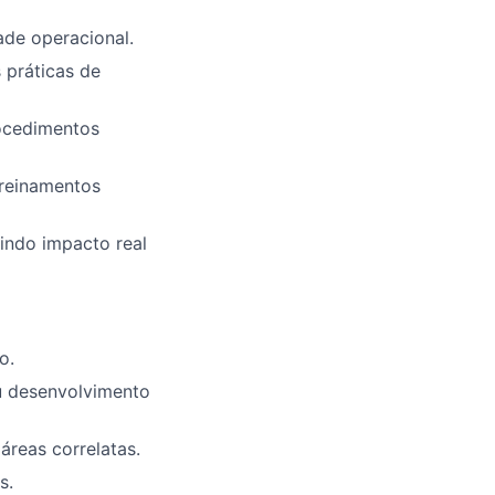
ade operacional.
 práticas de
rocedimentos
treinamentos
indo impacto real
o.
ou desenvolvimento
áreas correlatas.
s.