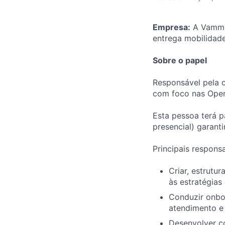
Empresa:
A Vammo 
entrega mobilidade
Sobre o papel
Responsável pela 
com foco nas Oper
Esta pessoa terá p
presencial) garant
Principais respons
Criar, estrutu
às estratégia
Conduzir onboa
atendimento e
Desenvolver c