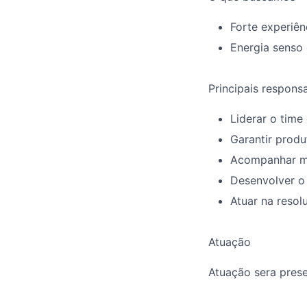
Forte experiên
Energia senso
Principais respons
Liderar o time
Garantir produ
Acompanhar me
Desenvolver o 
Atuar na resol
Atuação
Atuação sera pres