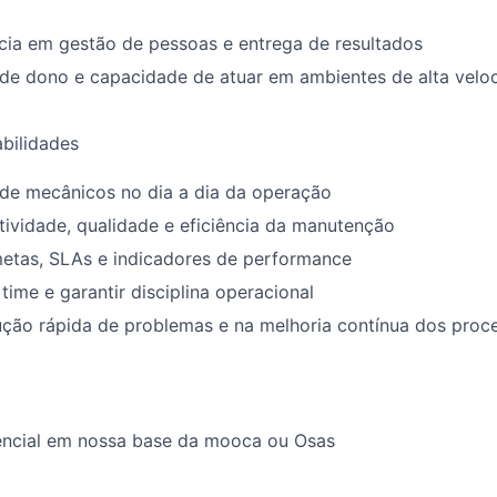
cia em gestão de pessoas e entrega de resultados
 de dono e capacidade de atuar em ambientes de alta velo
abilidades
 de mecânicos no dia a dia da operação
tividade, qualidade e eficiência da manutenção
tas, SLAs e indicadores de performance
time e garantir disciplina operacional
ução rápida de problemas e na melhoria contínua dos proc
encial em nossa base da mooca ou Osas