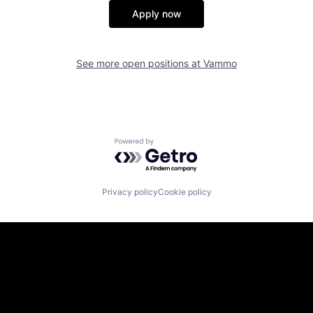
Apply now
See more open positions at
Vammo
Powered by Getro.com
Privacy policy
Cookie policy