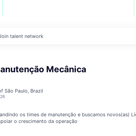
Join talent network
Manutenção Mecânica
f São Paulo, Brazil
026
ndindo os times de manutenção e buscamos novos(as) Lí
poiar o crescimento da operação