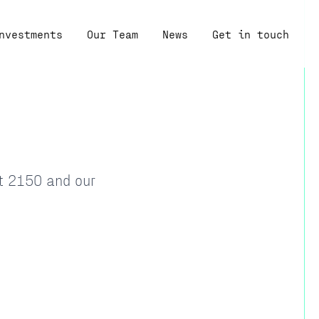
nvestments
Our Team
News
Get in touch
at 2150 and our