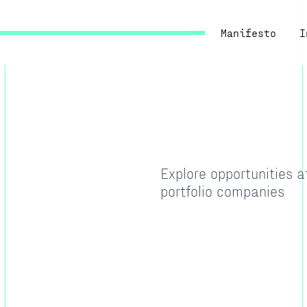
Manifesto
I
Explore opportunities 
portfolio companies